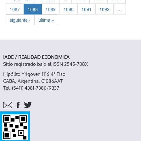
1087
1088
1089
1090
1091
1092
…
siguiente ›
última »
IADE / REALIDAD ECONOMICA
Sitio registrado bajo el ISSN 2545-708X
Hipólito Yrigoyen 1116 4° Piso
CABA, Argentina, C1086AAT
Tel. (5411) 4381-7380/9337