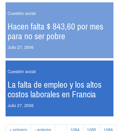
Cuestión social
Hacen falta $ 843,60 por mes
para no ser pobre
Julio 27, 2006
Cuestión social
La falta de empleo y los altos
costos laborales en Francia
Julio 27, 2006
« primero
‹ anterior
…
1084
1085
1086