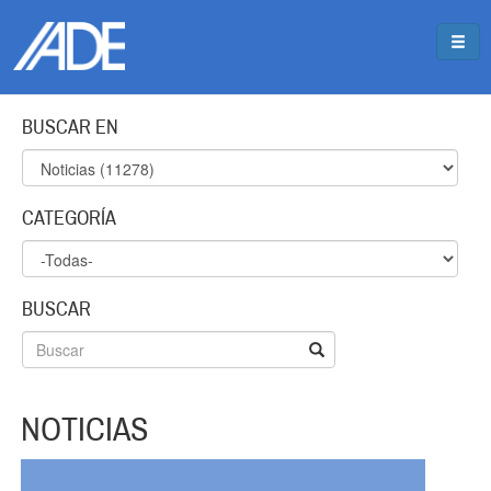
Pasar al contenido principal
Jump to main content
BUSCAR EN
CATEGORÍA
BUSCAR
NOTICIAS