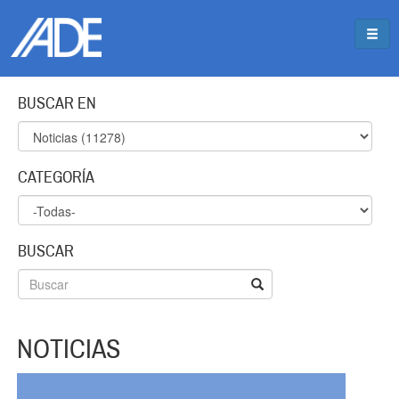
Pasar al contenido principal
Jump to main content
BUSCAR EN
CATEGORÍA
BUSCAR
NOTICIAS