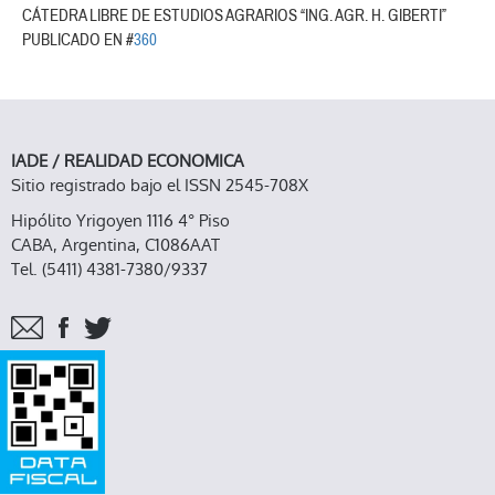
CÁTEDRA LIBRE DE ESTUDIOS AGRARIOS “ING. AGR. H. GIBERTI”
PUBLICADO EN #
360
IADE / REALIDAD ECONOMICA
Sitio registrado bajo el ISSN 2545-708X
Hipólito Yrigoyen 1116 4° Piso
CABA, Argentina, C1086AAT
Tel. (5411) 4381-7380/9337