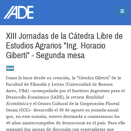
Pasar al contenido principal
Jump to main content
XIII Jornadas de la Cátedra Libre de
Estudios Agrarios "Ing. Horacio
Giberti" - Segunda mesa
Como lo hace desde su creación, la “Cátedra Giberti” de la
Facultad de Filosofía y Letras (Universidad de Buenos
Aires, UBA) –acompañada por el Instituto Argentino para el
Desarrollo Económico (IADE), la revista
Realidad
Económica
y el Centro Cultural de la Cooperación Floreal
Gorini (CCC)– desarrolló el 30 de agosto su jornada anual
que, en esta ocasión, estuvo destinada a conmemorar los
40 años ininterrumpidos de democracia en el país. Para ello
organizó dos mesas de discusión con especialistas que