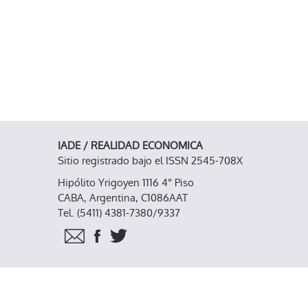
IADE / REALIDAD ECONOMICA
Sitio registrado bajo el ISSN 2545-708X
Hipólito Yrigoyen 1116 4° Piso
CABA, Argentina, C1086AAT
Tel. (5411) 4381-7380/9337