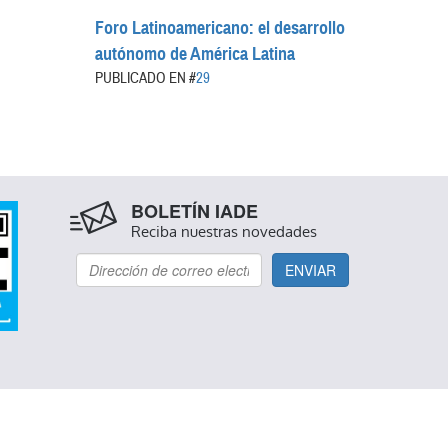
Foro Latinoamericano: el desarrollo
autónomo de América Latina
PUBLICADO EN #
29
BOLETÍN IADE
Reciba nuestras novedades
ENVIAR