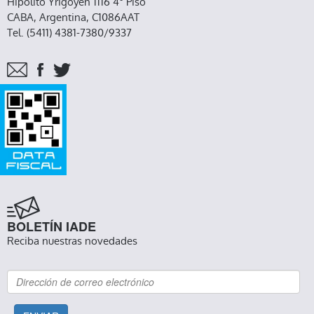
Hipólito Yrigoyen 1116 4° Piso
CABA, Argentina, C1086AAT
Tel. (5411) 4381-7380/9337
BOLETÍN IADE
Reciba nuestras novedades