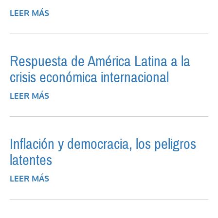
LEER MÁS
SOBRE TEMAS FUNDAMENTALES
Respuesta de América Latina a la
crisis económica internacional
LEER MÁS
SOBRE RESPUESTA DE AMÉRICA LATINA A
LA CRISIS ECONÓMICA INTERNACIONAL
Inflación y democracia, los peligros
latentes
LEER MÁS
SOBRE INFLACIÓN Y DEMOCRACIA, LOS
PELIGROS LATENTES