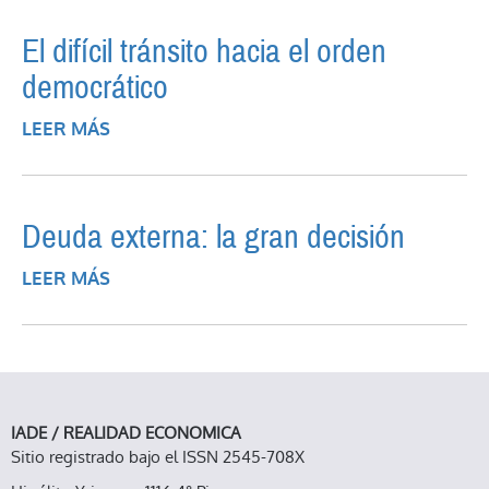
El difícil tránsito hacia el orden
democrático
LEER MÁS
SOBRE EL DIFÍCIL TRÁNSITO HACIA EL
ORDEN DEMOCRÁTICO
Deuda externa: la gran decisión
LEER MÁS
SOBRE DEUDA EXTERNA: LA GRAN
DECISIÓN
IADE / REALIDAD ECONOMICA
Sitio registrado bajo el ISSN 2545-708X