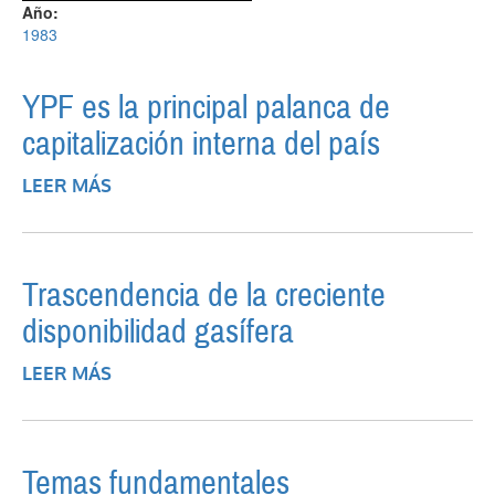
Año:
1983
YPF es la principal palanca de
capitalización interna del país
LEER MÁS
SOBRE YPF ES LA PRINCIPAL PALANCA DE
CAPITALIZACIÓN INTERNA DEL PAÍS
Trascendencia de la creciente
disponibilidad gasífera
LEER MÁS
SOBRE TRASCENDENCIA DE LA
CRECIENTE DISPONIBILIDAD GASÍFERA
Temas fundamentales