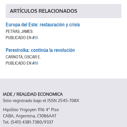
ARTÍCULOS RELACIONADOS
Europa del Este: restauración y crisis
PETRAS, JAMES
PUBLICADO EN #
95
Perestroika: continúa la revolución
CARNOTA, OSCAR E.
PUBLICADO EN #
86
IADE / REALIDAD ECONOMICA
Sitio registrado bajo el ISSN 2545-708X
Hipólito Yrigoyen 1116 4° Piso
CABA, Argentina, C1086AAT
Tel. (5411) 4381-7380/9337