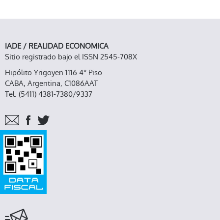
IADE / REALIDAD ECONOMICA
Sitio registrado bajo el ISSN 2545-708X
Hipólito Yrigoyen 1116 4° Piso
CABA, Argentina, C1086AAT
Tel. (5411) 4381-7380/9337