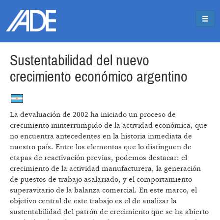
Pasar al contenido principal
Jump to main content
Sustentabilidad del nuevo
crecimiento económico argentino
La devaluación de 2002 ha iniciado un proceso de
crecimiento ininterrumpido de la actividad económica, que
no encuentra antecedentes en la historia inmediata de
nuestro país. Entre los elementos que lo distinguen de
etapas de reactivación previas, podemos destacar: el
crecimiento de la actividad manufacturera, la generación
de puestos de trabajo asalariado, y el comportamiento
superavitario de la balanza comercial. En este marco, el
objetivo central de este trabajo es el de analizar la
sustentabilidad del patrón de crecimiento que se ha abierto