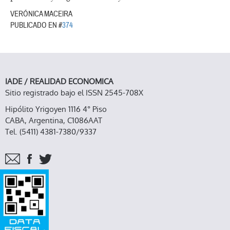
VERÓNICA MACEIRA
PUBLICADO EN #
374
IADE / REALIDAD ECONOMICA
Sitio registrado bajo el ISSN 2545-708X
Hipólito Yrigoyen 1116 4° Piso
CABA, Argentina, C1086AAT
Tel. (5411) 4381-7380/9337