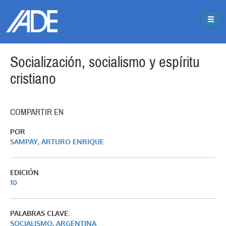
Pasar al contenido principal
Jump to main content
Socialización, socialismo y espíritu
cristiano
COMPARTIR EN
POR
SAMPAY, ARTURO ENRIQUE
EDICIÓN
10
PALABRAS CLAVE:
SOCIALISMO
,
ARGENTINA