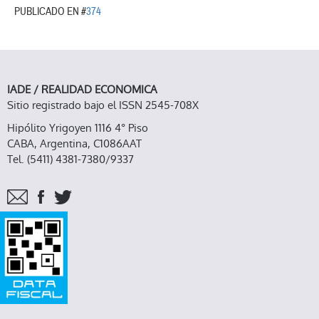
PUBLICADO EN #
374
IADE / REALIDAD ECONOMICA
Sitio registrado bajo el ISSN 2545-708X
Hipólito Yrigoyen 1116 4° Piso
CABA, Argentina, C1086AAT
Tel. (5411) 4381-7380/9337