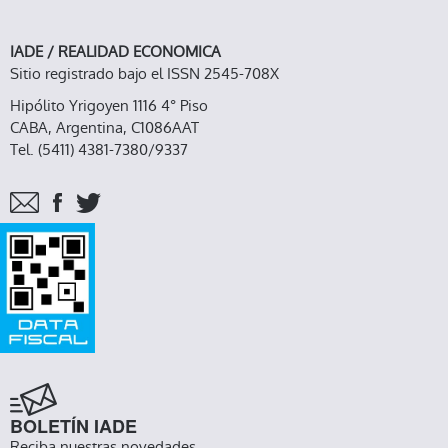
IADE / REALIDAD ECONOMICA
Sitio registrado bajo el ISSN 2545-708X
Hipólito Yrigoyen 1116 4° Piso
CABA, Argentina, C1086AAT
Tel. (5411) 4381-7380/9337
BOLETÍN IADE
Reciba nuestras novedades