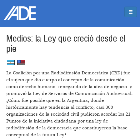
Pasar al contenido principal
Jump to main content
Medios: la Ley que creció desde el
pie
La Coalición por una Radiodifusión Democrática (CRD) fue
el sujeto que dio cuerpo al concepto de la comunicación
como derecho humano -renegando de la idea de negocio- y
promovió la Ley de Servicios de Comunicación Audiovisual.
¿Cómo fue posible que en la Argentina, donde
históricamente hay tendencia al conflicto, casi 300
organizaciones de la sociedad civil pudieron acordar los 21
Puntos de la iniciativa ciudadana por una ley de
radiodifusión de la democracia que constituyeron la base
conceptual de la futura Ley?