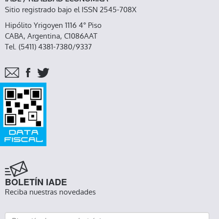
Sitio registrado bajo el ISSN 2545-708X
Hipólito Yrigoyen 1116 4° Piso
CABA, Argentina, C1086AAT
Tel. (5411) 4381-7380/9337
BOLETÍN IADE
Reciba nuestras novedades