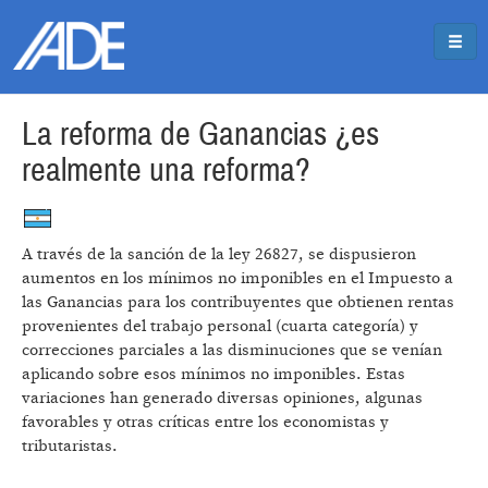
Pasar al contenido principal
Jump to main content
La reforma de Ganancias ¿es
realmente una reforma?
A través de la sanción de la ley 26827, se dispusieron
aumentos en los mínimos no imponibles en el Impuesto a
las Ganancias para los contribuyentes que obtienen rentas
provenientes del trabajo personal (cuarta categoría) y
correcciones parciales a las disminuciones que se venían
aplicando sobre esos mínimos no imponibles. Estas
variaciones han generado diversas opiniones, algunas
favorables y otras críticas entre los economistas y
tributaristas.