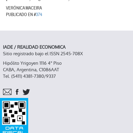
VERÓNICA MACEIRA
PUBLICADO EN #
374
IADE / REALIDAD ECONOMICA
Sitio registrado bajo el ISSN 2545-708X
Hipólito Yrigoyen 1116 4° Piso
CABA, Argentina, C1086AAT
Tel. (5411) 4381-7380/9337