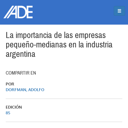
Pasar al contenido principal
Jump to main content
La importancia de las empresas
pequeño-medianas en la industria
argentina
COMPARTIR EN
POR
DORFMAN, ADOLFO
EDICIÓN
85