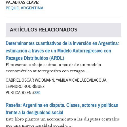
PALABRAS CLAVE:
PEQUE
,
ARGENTINA
ARTÍCULOS RELACIONADOS
Determinantes cuantitativos de la inversión en Argentina:
estimación a través de un Modelo Autorregresivo con
Rezagos Distribuidos (ARDL)
El presente trabajo estima, a partir de un modelo
econométrico autorregresivo con rezagos...
GABRIEL OSCAR WEIDMANN, YAMILA MICAELA BEVILACQUA,
LEANDRO RODRÍGUEZ
PUBLICADO EN #
380
Reseña: Argentina en disputa. Clases, actores y políticas
frente a la desigualdad social
Este libro plantea un acercamiento a las disputas centrales
por una mayor igualdad social y...