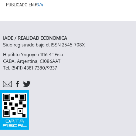
PUBLICADO EN #
374
IADE / REALIDAD ECONOMICA
Sitio registrado bajo el ISSN 2545-708X
Hipólito Yrigoyen 1116 4° Piso
CABA, Argentina, C1086AAT
Tel. (5411) 4381-7380/9337