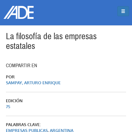
Pasar al contenido principal
Jump to main content
La filosofía de las empresas
estatales
COMPARTIR EN
POR
SAMPAY, ARTURO ENRIQUE
EDICIÓN
75
PALABRAS CLAVE:
EMPRESAS PUBLICAS
,
ARGENTINA