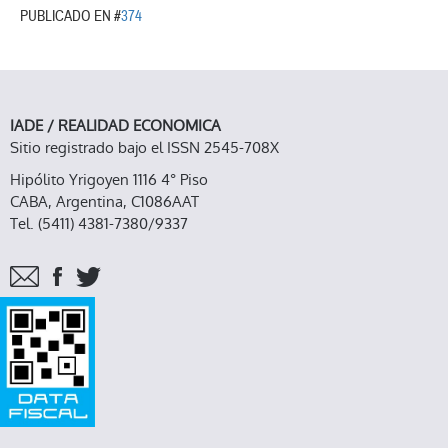
PUBLICADO EN #
374
IADE / REALIDAD ECONOMICA
Sitio registrado bajo el ISSN 2545-708X
Hipólito Yrigoyen 1116 4° Piso
CABA, Argentina, C1086AAT
Tel. (5411) 4381-7380/9337