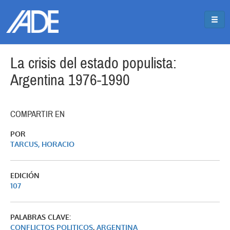
Pasar al contenido principal
Jump to main content
La crisis del estado populista:
Argentina 1976-1990
COMPARTIR EN
POR
TARCUS, HORACIO
EDICIÓN
107
PALABRAS CLAVE:
CONFLICTOS POLITICOS
,
ARGENTINA