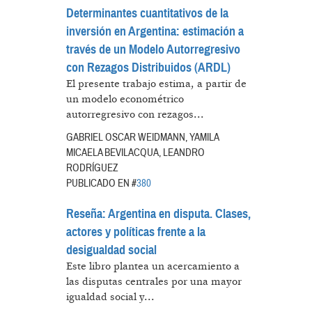
Determinantes cuantitativos de la
inversión en Argentina: estimación a
través de un Modelo Autorregresivo
con Rezagos Distribuidos (ARDL)
El presente trabajo estima, a partir de
un modelo econométrico
autorregresivo con rezagos...
GABRIEL OSCAR WEIDMANN, YAMILA
MICAELA BEVILACQUA, LEANDRO
RODRÍGUEZ
PUBLICADO EN #
380
Reseña: Argentina en disputa. Clases,
actores y políticas frente a la
desigualdad social
Este libro plantea un acercamiento a
las disputas centrales por una mayor
igualdad social y...