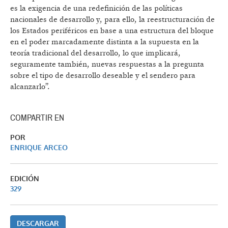
es la exigencia de una redefinición de las políticas
nacionales de desarrollo y, para ello, la reestructuración de
los Estados periféricos en base a una estructura del bloque
en el poder marcadamente distinta a la supuesta en la
teoría tradicional del desarrollo, lo que implicará,
seguramente también, nuevas respuestas a la pregunta
sobre el tipo de desarrollo deseable y el sendero para
alcanzarlo”.
COMPARTIR EN
POR
ENRIQUE ARCEO
EDICIÓN
329
DESCARGAR