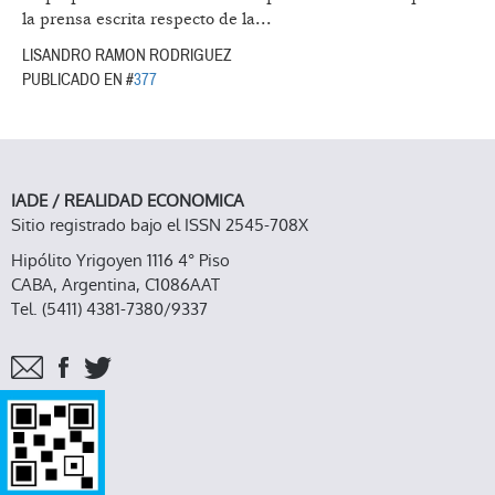
la prensa escrita respecto de la...
LISANDRO RAMON RODRIGUEZ
PUBLICADO EN #
377
IADE / REALIDAD ECONOMICA
Sitio registrado bajo el ISSN 2545-708X
Hipólito Yrigoyen 1116 4° Piso
CABA, Argentina, C1086AAT
Tel. (5411) 4381-7380/9337