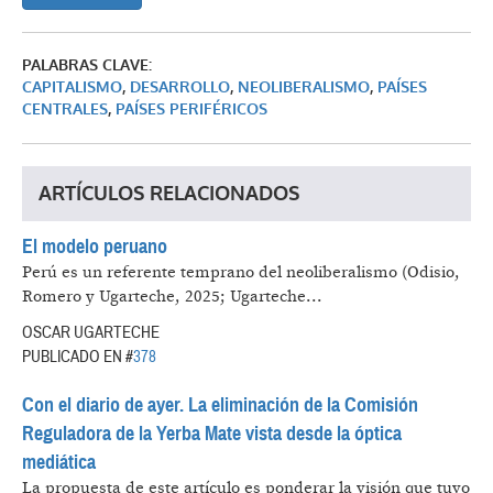
PALABRAS CLAVE:
CAPITALISMO
,
DESARROLLO
,
NEOLIBERALISMO
,
PAÍSES
CENTRALES
,
PAÍSES PERIFÉRICOS
ARTÍCULOS RELACIONADOS
El modelo peruano
Perú es un referente temprano del neoliberalismo (Odisio,
Romero y Ugarteche, 2025; Ugarteche...
OSCAR UGARTECHE
PUBLICADO EN #
378
Con el diario de ayer. La eliminación de la Comisión
Reguladora de la Yerba Mate vista desde la óptica
mediática
La propuesta de este artículo es ponderar la visión que tuvo