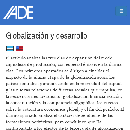
Pasar al contenido principal
Jump to main content
Globalización y desarrollo
El artículo analiza las tres olas de expansión del modo
capitalista de producción, con especial énfasis en la última
olas. Los primeros apartados se dirigen a elucidar el
impacto de la última etapa de la globalización sobre los
países centrales, puntualizando en la movilidad del capital
y las nuevas relaciones de fuerzas sociales que impulsa, en
la secuencia neoliberalismo- globalización financiarización,
la concentración y la competencia oligopólica, los efectos
sobre la estructura económica global, y el fin del período. El
último apartado analiza el carácter dependiente de las
formaciones periféricas, para concluir en que “la
contrapartida a los efectos de la tercera ola de globalización