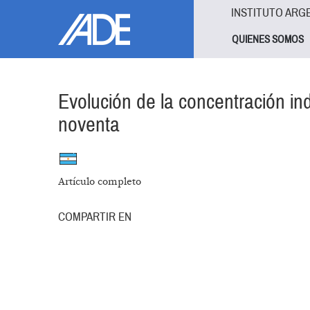
Pasar al contenido principal
Jump to main content
INSTITUTO ARG
QUIENES SOMOS
Evolución de la concentración ind
noventa
Artículo completo
COMPARTIR EN