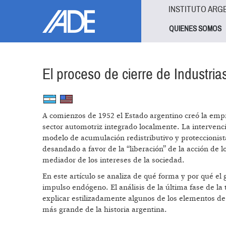
Pasar al contenido principal
Jump to main content
INSTITUTO ARG
QUIENES SOMOS
El proceso de cierre de Industri
A comienzos de 1952 el Estado argentino creó la emp
sector automotriz integrado localmente. La intervenció
modelo de acumulación redistributivo y proteccionist
desandado a favor de la “liberación” de la acción de 
mediador de los intereses de la sociedad.
En este artículo se analiza de qué forma y por qué el 
impulso endógeno. El análisis de la última fase de la 
explicar estilizadamente algunos de los elementos de 
más grande de la historia argentina.