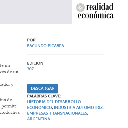
POR
FACUNDO PICABEA
EDICIÓN
de un
307
avés de un
cador y
DESCARGAR
PALABRAS CLAVE:
tino de
HISTORIA DEL DESARROLLO
, permite
ECONÓMICO
,
INDUSTRIA AUTOMOTRIZ
,
-productiva
EMPRESAS TRANSNACIONALES
,
ARGENTINA