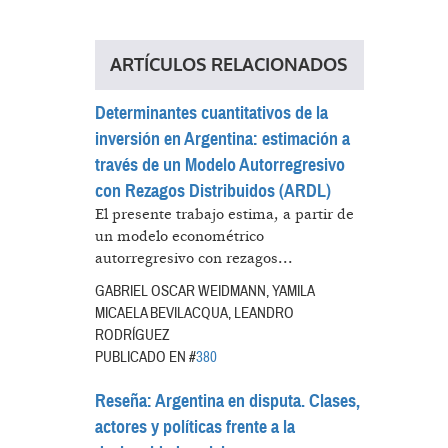
ARTÍCULOS RELACIONADOS
Determinantes cuantitativos de la
inversión en Argentina: estimación a
través de un Modelo Autorregresivo
con Rezagos Distribuidos (ARDL)
El presente trabajo estima, a partir de
un modelo econométrico
autorregresivo con rezagos...
GABRIEL OSCAR WEIDMANN, YAMILA
MICAELA BEVILACQUA, LEANDRO
RODRÍGUEZ
PUBLICADO EN #
380
Reseña: Argentina en disputa. Clases,
actores y políticas frente a la