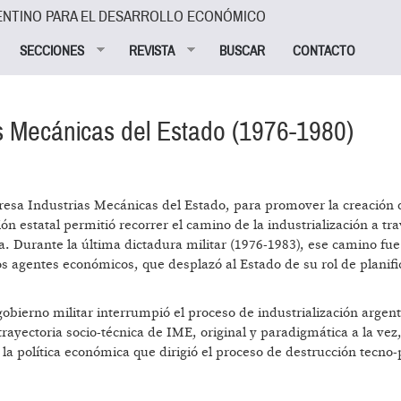
ENTINO PARA EL DESARROLLO ECONÓMICO
SECCIONES
REVISTA
BUSCAR
CONTACTO
as Mecánicas del Estado (1976-1980)
resa Industrias Mecánicas del Estado, para promover la creación 
n estatal permitió recorrer el camino de la industrialización a tr
a. Durante la última dictadura militar (1976-1983), ese camino fue
los agentes económicos, que desplazó al Estado de su rol de planifi
gobierno militar interrumpió el proceso de industrialización argen
trayectoria socio-técnica de IME, original y paradigmática a la vez
la política económica que dirigió el proceso de destrucción tecno