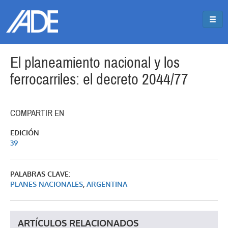
Pasar al contenido principal
Jump to main content
El planeamiento nacional y los
ferrocarriles: el decreto 2044/77
COMPARTIR EN
EDICIÓN
39
PALABRAS CLAVE:
PLANES NACIONALES
,
ARGENTINA
ARTÍCULOS RELACIONADOS