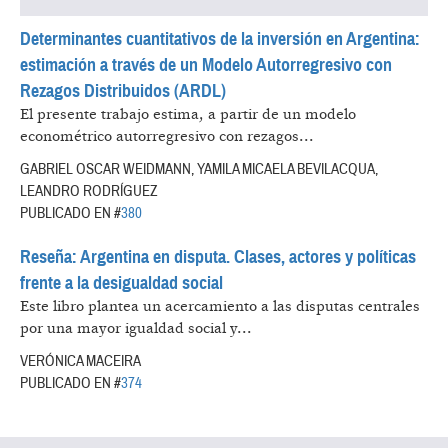
Determinantes cuantitativos de la inversión en Argentina:
estimación a través de un Modelo Autorregresivo con
Rezagos Distribuidos (ARDL)
El presente trabajo estima, a partir de un modelo
econométrico autorregresivo con rezagos...
GABRIEL OSCAR WEIDMANN, YAMILA MICAELA BEVILACQUA,
LEANDRO RODRÍGUEZ
PUBLICADO EN #
380
Reseña: Argentina en disputa. Clases, actores y políticas
frente a la desigualdad social
Este libro plantea un acercamiento a las disputas centrales
por una mayor igualdad social y...
VERÓNICA MACEIRA
PUBLICADO EN #
374