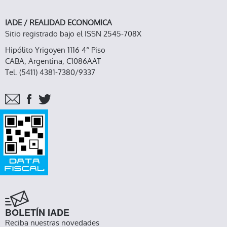
IADE / REALIDAD ECONOMICA
Sitio registrado bajo el ISSN 2545-708X
Hipólito Yrigoyen 1116 4° Piso
CABA, Argentina, C1086AAT
Tel. (5411) 4381-7380/9337
BOLETÍN IADE
Reciba nuestras novedades