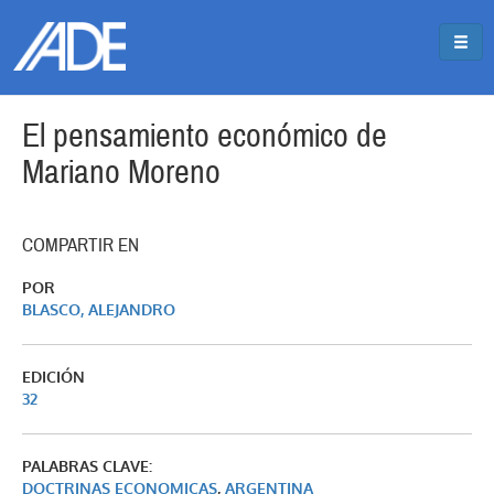
Pasar al contenido principal
Jump to main content
El pensamiento económico de
Mariano Moreno
COMPARTIR EN
POR
BLASCO, ALEJANDRO
EDICIÓN
32
PALABRAS CLAVE:
DOCTRINAS ECONOMICAS
,
ARGENTINA