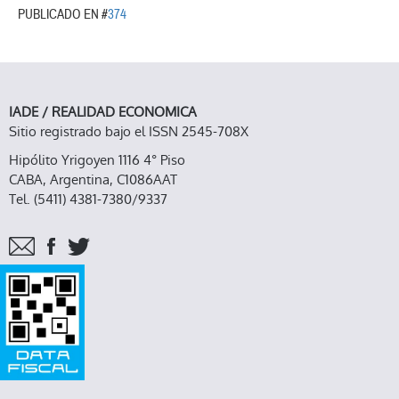
PUBLICADO EN #
374
IADE / REALIDAD ECONOMICA
Sitio registrado bajo el ISSN 2545-708X
Hipólito Yrigoyen 1116 4° Piso
CABA, Argentina, C1086AAT
Tel. (5411) 4381-7380/9337