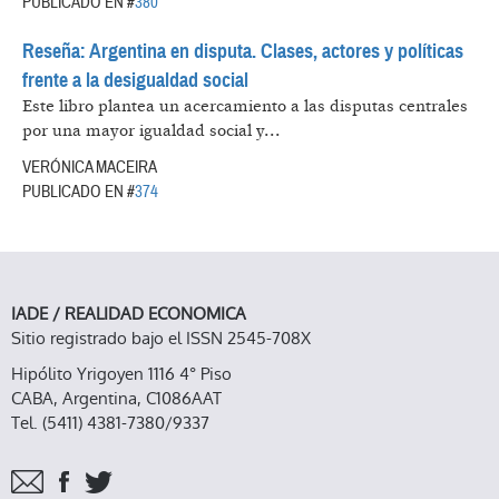
PUBLICADO EN #
380
Reseña: Argentina en disputa. Clases, actores y políticas
frente a la desigualdad social
Este libro plantea un acercamiento a las disputas centrales
por una mayor igualdad social y...
VERÓNICA MACEIRA
PUBLICADO EN #
374
IADE / REALIDAD ECONOMICA
Sitio registrado bajo el ISSN 2545-708X
Hipólito Yrigoyen 1116 4° Piso
CABA, Argentina, C1086AAT
Tel. (5411) 4381-7380/9337