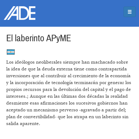
Pasar al contenido principal
Jump to main content
El laberinto APyME
Los ideólogos neoliberales siempre han machacado sobre
la idea de que la deuda externa tiene como contrapartida
inversiones que al contribuir al crecimiento de la economía
y la incorporación de tecnología terminarán por generar los
propios recursos para la devolución del capital y el pago de
intereses.; Aunque en las últimas dos décadas la realidad
desmiente esas afirmaciones los sucesivos gobiernos han
aceptado un mecanismo perverso -agravado a partir del;
plan de convertibilidad- que los atrapa en un laberinto sin
salida aparente.