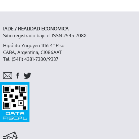
IADE / REALIDAD ECONOMICA
Sitio registrado bajo el ISSN 2545-708X
Hipólito Yrigoyen 1116 4° Piso
CABA, Argentina, C1086AAT
Tel. (5411) 4381-7380/9337