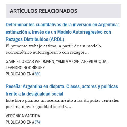
ARTÍCULOS RELACIONADOS
Determinantes cuantitativos de la inversión en Argentina:
estimación a través de un Modelo Autorregresivo con
Rezagos Distribuidos (ARDL)
El presente trabajo estima, a partir de un modelo
econométrico autorregresivo con rezagos...
GABRIEL OSCAR WEIDMANN, YAMILA MICAELA BEVILACQUA,
LEANDRO RODRÍGUEZ
PUBLICADO EN #
380
Reseña: Argentina en disputa. Clases, actores y políticas
frente a la desigualdad social
Este libro plantea un acercamiento a las disputas centrales
por una mayor igualdad social y...
VERÓNICA MACEIRA
PUBLICADO EN #
374