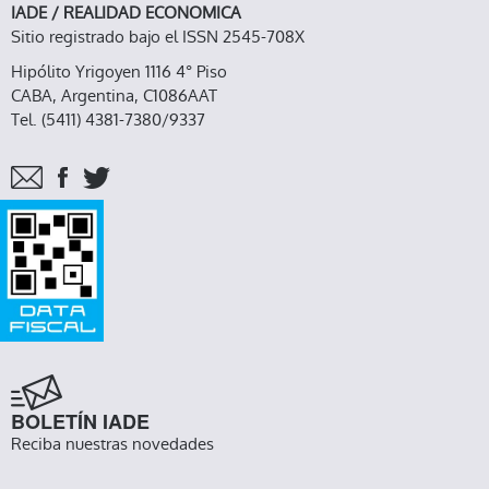
IADE / REALIDAD ECONOMICA
Sitio registrado bajo el ISSN 2545-708X
Hipólito Yrigoyen 1116 4° Piso
CABA, Argentina, C1086AAT
Tel. (5411) 4381-7380/9337
BOLETÍN IADE
Reciba nuestras novedades