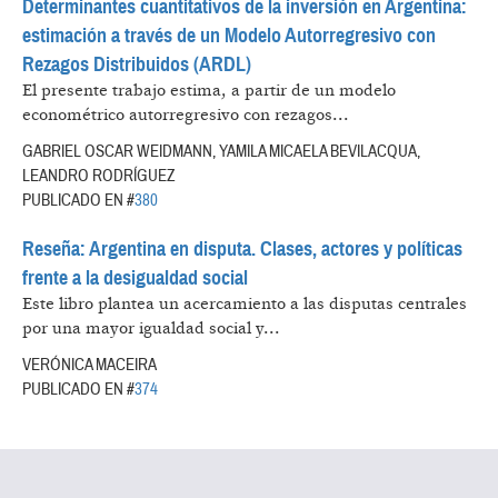
Determinantes cuantitativos de la inversión en Argentina:
estimación a través de un Modelo Autorregresivo con
Rezagos Distribuidos (ARDL)
El presente trabajo estima, a partir de un modelo
econométrico autorregresivo con rezagos...
GABRIEL OSCAR WEIDMANN, YAMILA MICAELA BEVILACQUA,
LEANDRO RODRÍGUEZ
PUBLICADO EN #
380
Reseña: Argentina en disputa. Clases, actores y políticas
frente a la desigualdad social
Este libro plantea un acercamiento a las disputas centrales
por una mayor igualdad social y...
VERÓNICA MACEIRA
PUBLICADO EN #
374