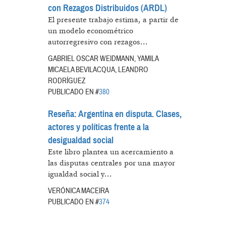
con Rezagos Distribuidos (ARDL)
El presente trabajo estima, a partir de
un modelo econométrico
autorregresivo con rezagos...
GABRIEL OSCAR WEIDMANN, YAMILA
MICAELA BEVILACQUA, LEANDRO
RODRÍGUEZ
PUBLICADO EN #
380
Reseña: Argentina en disputa. Clases,
actores y políticas frente a la
desigualdad social
Este libro plantea un acercamiento a
las disputas centrales por una mayor
igualdad social y...
VERÓNICA MACEIRA
PUBLICADO EN #
374