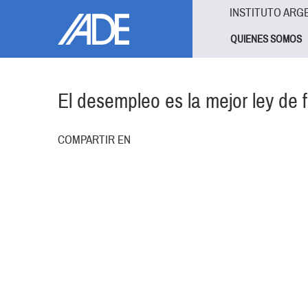
Pasar al contenido principal
Jump to main content
INSTITUTO ARG
QUIENES SOMOS
El desempleo es la mejor ley de fl
COMPARTIR EN