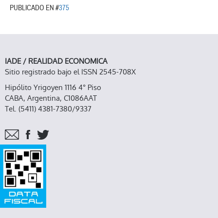
PUBLICADO EN #
375
IADE / REALIDAD ECONOMICA
Sitio registrado bajo el ISSN 2545-708X
Hipólito Yrigoyen 1116 4° Piso
CABA, Argentina, C1086AAT
Tel. (5411) 4381-7380/9337