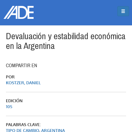
Pasar al contenido principal
Jump to main content
Devaluación y estabilidad económica
en la Argentina
COMPARTIR EN
POR
KOSTZER, DANIEL
EDICIÓN
105
PALABRAS CLAVE:
TIPO DE CAMBIO
,
ARGENTINA