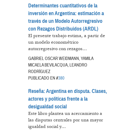
Determinantes cuantitativos de la
inversión en Argentina: estimación a
través de un Modelo Autorregresivo
con Rezagos Distribuidos (ARDL)
El presente trabajo estima, a partir de
un modelo econométrico
autorregresivo con rezagos...
GABRIEL OSCAR WEIDMANN, YAMILA
MICAELA BEVILACQUA, LEANDRO
RODRÍGUEZ
PUBLICADO EN #
380
Reseña: Argentina en disputa. Clases,
actores y políticas frente a la
desigualdad social
Este libro plantea un acercamiento a
las disputas centrales por una mayor
igualdad social y...