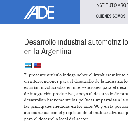
Pasar al contenido principal
Jump to main content
INSTITUTO ARG
QUIENES SOMOS
Desarrollo industrial automotriz 
en la Argentina
El presente artículo indaga sobre el involucramiento 
en intervenciones para el desarrollo de la industria 
estarían involucradas en intervenciones para el desar
de integración productiva, apoyo al desarrollo de prov
desarrollan brevemente las políticas impartidas a la 
las principales medidas en los años ‘90 y en la postc
autopartistas con el propósito de identificar algunas 
para el desarrollo local del sector.