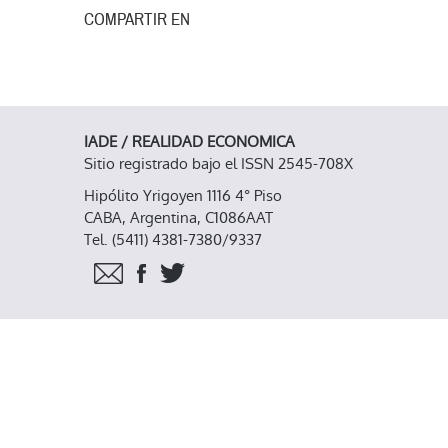
COMPARTIR EN
IADE / REALIDAD ECONOMICA
Sitio registrado bajo el ISSN 2545-708X
Hipólito Yrigoyen 1116 4° Piso
CABA, Argentina, C1086AAT
Tel. (5411) 4381-7380/9337