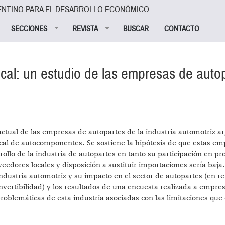
ENTINO PARA EL DESARROLLO ECONÓMICO
SECCIONES
REVISTA
BUSCAR
CONTACTO
local: un estudio de las empresas de auto
actual de las empresas de autopartes de la industria automotriz a
local de autocomponentes. Se sostiene la hipótesis de que estas e
rollo de la industria de autopartes en tanto su participación en p
eedores locales y disposición a sustituir importaciones sería baja.
industria automotriz y su impacto en el sector de autopartes (en re
onvertibilidad) y los resultados de una encuesta realizada a empre
problemáticas de esta industria asociadas con las limitaciones que