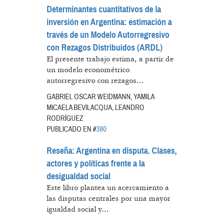
Determinantes cuantitativos de la
inversión en Argentina: estimación a
través de un Modelo Autorregresivo
con Rezagos Distribuidos (ARDL)
El presente trabajo estima, a partir de
un modelo econométrico
autorregresivo con rezagos...
GABRIEL OSCAR WEIDMANN, YAMILA
MICAELA BEVILACQUA, LEANDRO
RODRÍGUEZ
PUBLICADO EN #
380
Reseña: Argentina en disputa. Clases,
actores y políticas frente a la
desigualdad social
Este libro plantea un acercamiento a
las disputas centrales por una mayor
igualdad social y...