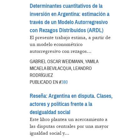
Determinantes cuantitativos de la
inversión en Argentina: estimación a
través de un Modelo Autorregresivo
con Rezagos Distribuidos (ARDL)
El presente trabajo estima, a partir de
un modelo econométrico
autorregresivo con rezagos...
GABRIEL OSCAR WEIDMANN, YAMILA
MICAELA BEVILACQUA, LEANDRO
RODRÍGUEZ
PUBLICADO EN #
380
Reseña: Argentina en disputa. Clases,
actores y políticas frente a la
desigualdad social
Este libro plantea un acercamiento a
las disputas centrales por una mayor
igualdad social y...