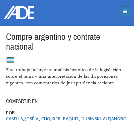
Pasar al contenido principal
Jump to main content
Compre argentino y contrate
nacional
Este trabajo incluye un análisis histórico de la legislación
sobre el tema y una interpretación de las disposiciones
vigentes, con comentarios de jurisprudencia reciente.
COMPARTIR EN
POR
CASELLA, JOSÉ V.
,
CHOJKIER, RAQUEL
,
DUBINSKI, ALEJANDRO