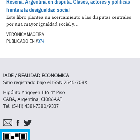
Reseña: Argentina en disputa. Clases, actores y políticas
frente a la desigualdad social
Este libro plantea un acercamiento a las disputas centrales
por una mayor igualdad social y...
VERÓNICA MACEIRA
PUBLICADO EN #
374
IADE / REALIDAD ECONOMICA
Sitio registrado bajo el ISSN 2545-708X
Hipólito Yrigoyen 1116 4° Piso
CABA, Argentina, C1086AAT
Tel. (5411) 4381-7380/9337