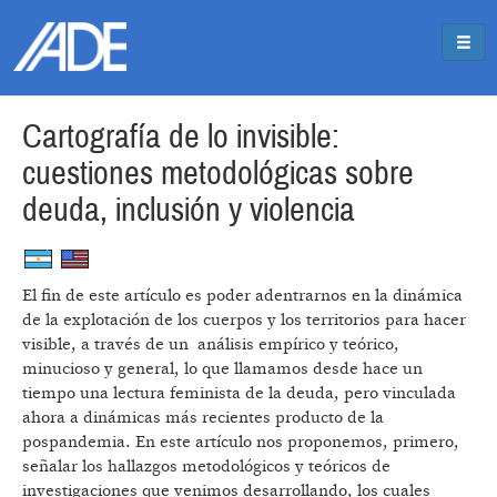
Pasar al contenido principal
Jump to main content
Cartografía de lo invisible:
cuestiones metodológicas sobre
deuda, inclusión y violencia
El fin de este artículo es poder adentrarnos en la dinámica
de la explotación de los cuerpos y los territorios para hacer
visible, a través de un análisis empírico y teórico,
minucioso y general, lo que llamamos desde hace un
tiempo una lectura feminista de la deuda, pero vinculada
ahora a dinámicas más recientes producto de la
pospandemia. En este artículo nos proponemos, primero,
señalar los hallazgos metodológicos y teóricos de
investigaciones que venimos desarrollando, los cuales