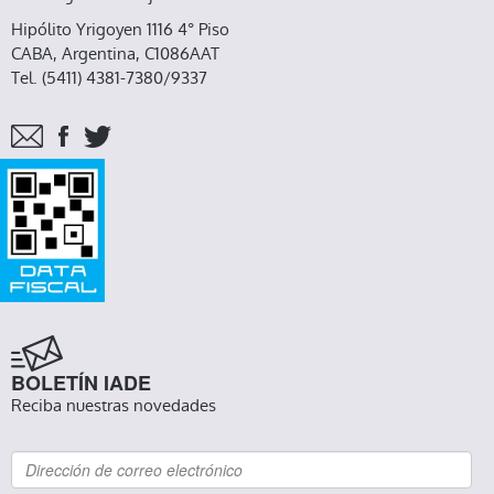
Hipólito Yrigoyen 1116 4° Piso
CABA, Argentina, C1086AAT
Tel. (5411) 4381-7380/9337
BOLETÍN IADE
Reciba nuestras novedades