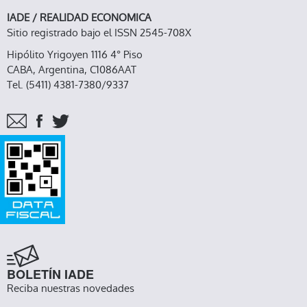
IADE / REALIDAD ECONOMICA
Sitio registrado bajo el ISSN 2545-708X
Hipólito Yrigoyen 1116 4° Piso
CABA, Argentina, C1086AAT
Tel. (5411) 4381-7380/9337
BOLETÍN IADE
Reciba nuestras novedades