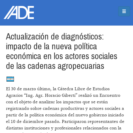
Pasar al contenido principal
Jump to main content
Actualización de diagnósticos:
impacto de la nueva política
económica en los actores sociales
de las cadenas agropecuarias
El 30 de marzo último, la Cátedra Libre de Estudios
Agrarios “Ing. Agr. Horacio Giberti” realizó un Encuentro
con el objeto de analizar los impactos que se están
registrando sobre cadenas productivas y actores sociales a
partir de la política económica del nuevo gobierno iniciado
el 10 de diciembre pasado. Participaron representantes de
distintas instituciones y profesionales relacionados con la