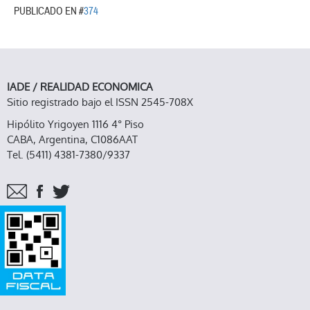
PUBLICADO EN #
374
IADE / REALIDAD ECONOMICA
Sitio registrado bajo el ISSN 2545-708X
Hipólito Yrigoyen 1116 4° Piso
CABA, Argentina, C1086AAT
Tel. (5411) 4381-7380/9337