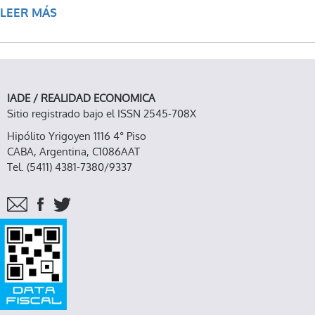
LEER MÁS
SOBRE EL MODELO PUTIN: DE LA
NORMALIZACIÓN POLÍTICA A LA CRISIS DE
UCRANIA
IADE / REALIDAD ECONOMICA
Sitio registrado bajo el ISSN 2545-708X
Hipólito Yrigoyen 1116 4° Piso
CABA, Argentina, C1086AAT
Tel. (5411) 4381-7380/9337