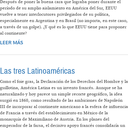
Después de poner la buena cara que lograba poner durante el
período de su amplio aislamiento en América del Sur, EEUU
vuelve a tener interlocutores privilegiados de su política,
especialmente en Argentina y en Brasil (no importa, en este caso,
a través de un golpe). ¿Y qué es lo que EEUU tiene para proponer
al continente?
LEER MÁS
SOBRE LO QUE EUA TIENE PARA PROPONER
A AMÉRICA LATINA
Las tres Latinoaméricas
Como el foie gras, la Declaración de los Derechos del Hombre y la
guillotina, América Latina es un invento francés. Aunque se ha
naturalizado y hoy parece un simple recorte geográfico, la idea
surgió en 1860, como resultado de las ambiciones de Napoleón
III de incorporar al continente americano a la esfera de influencia
de Francia a través del establecimiento en México de la
monarquía de Maximiliano de Austria. En los planes del
emperador de la farsa, el decisivo apoyo francés consolidaría un