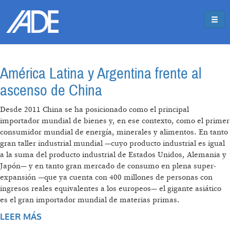
Pasar al contenido principal
Jump to main content
América Latina y Argentina frente al
ascenso de China
Desde 2011 China se ha posicionado como el principal
importador mundial de bienes y, en ese contexto, como el primer
consumidor mundial de energía, minerales y alimentos. En tanto
gran taller industrial mundial —cuyo producto industrial es igual
a la suma del producto industrial de Estados Unidos, Alemania y
Japón— y en tanto gran mercado de consumo en plena super-
expansión —que ya cuenta con 400 millones de personas con
ingresos reales equivalentes a los europeos— el gigante asiático
es el gran importador mundial de materias primas.
LEER MÁS
SOBRE AMÉRICA LATINA Y ARGENTINA
FRENTE AL ASCENSO DE CHINA