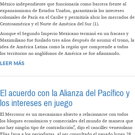
México independiente que funcionaría como barrera frente al
expansionismo de Estados Unidos, garantizaría los intereses
coloniales de París en el Caribe y permitiría abrir los mercados de
Centroamérica y el Norte de América del Sur (1).
Aunque el Segundo Imperio Mexicano terminó en un fracaso y
Maximiliano fue fusilado tres años después de asumir el trono, la
idea de América Latina como la región que comprende a todos
los territorios no anglófonos de América se fue afianzando.
LEER MÁS
SOBRE LAS TRES LATINOAMÉRICAS
El acuerdo con la Alianza del Pacífico y
los intereses en juego
El Mercosur es un mecanismo abierto a relacionarse con todos
los bloques económicos y comerciales del mundo de manera que
no hay ningún tipo de contradicción”, dijo el canciller venezolano
Elías Jaua a los periodistas, al ser consultado el pasado lunes 28