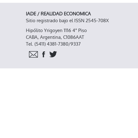
IADE / REALIDAD ECONOMICA
Sitio registrado bajo el ISSN 2545-708X
Hipólito Yrigoyen 1116 4° Piso
CABA, Argentina, C1086AAT
Tel. (5411) 4381-7380/9337