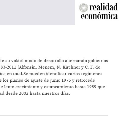
 de su volátil modo de desarrollo alternando gobiernos
1983-2011 (Alfonsín, Menem, N. Kirchner y C. F. de
os en total.Se pueden identificar varios regímenes
e los planes de ajuste de junio 1975 y retrocede
 de lento crecimiento y estancamiento hasta 1989 que
idad desde 2002 hasta nuestros días.