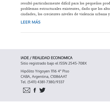
resultó particularmente difícil para los pequeños pr
problemas estructurales existentes, dado que los alt
ciudades, los crecientes niveles de violencia urbana y 
LEER MÁS
SOBRE TIERRA Y DESARROLLO SUS
IADE / REALIDAD ECONOMICA
Sitio registrado bajo el ISSN 2545-708X
Hipólito Yrigoyen 1116 4° Piso
CABA, Argentina, C1086AAT
Tel. (5411) 4381-7380/9337