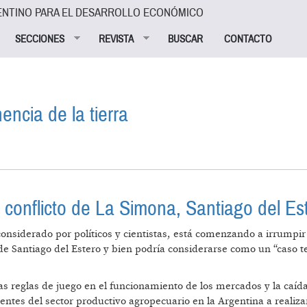
ENTINO PARA EL DESARROLLO ECONÓMICO
SECCIONES
REVISTA
BUSCAR
CONTACTO
encia de la tierra
IEDAD Y TENENCIA DE LA TIERRA
el conflicto de La Simona, Santiago del Es
considerado por políticos y cientistas, está comenzando a irrumpir 
e Santiago del Estero y bien podría considerarse como un “caso t
s reglas de juego en el funcionamiento de los mercados y la caída 
gentes del sector productivo agropecuario en la Argentina a realiz