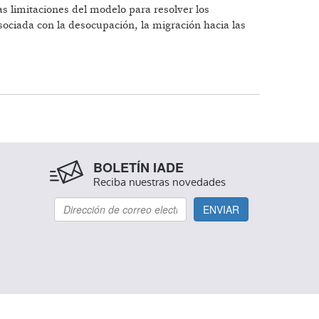
s limitaciones del modelo para resolver los
ociada con la desocupación, la migración hacia las
DEL ESTERO
BOLETÍN IADE
Reciba nuestras novedades
ENVIAR