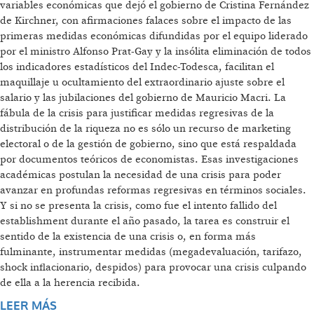
variables económicas que dejó el gobierno de Cristina Fernández
de Kirchner, con afirmaciones falaces sobre el impacto de las
primeras medidas económicas difundidas por el equipo liderado
por el ministro Alfonso Prat-Gay y la insólita eliminación de todos
los indicadores estadísticos del Indec-Todesca, facilitan el
maquillaje u ocultamiento del extraordinario ajuste sobre el
salario y las jubilaciones del gobierno de Mauricio Macri. La
fábula de la crisis para justificar medidas regresivas de la
distribución de la riqueza no es sólo un recurso de marketing
electoral o de la gestión de gobierno, sino que está respaldada
por documentos teóricos de economistas. Esas investigaciones
académicas postulan la necesidad de una crisis para poder
avanzar en profundas reformas regresivas en términos sociales.
Y si no se presenta la crisis, como fue el intento fallido del
establishment durante el año pasado, la tarea es construir el
sentido de la existencia de una crisis o, en forma más
fulminante, instrumentar medidas (megadevaluación, tarifazo,
shock inflacionario, despidos) para provocar una crisis culpando
de ella a la herencia recibida.
LEER MÁS
SOBRE CONSTRUIR UNA CRISIS