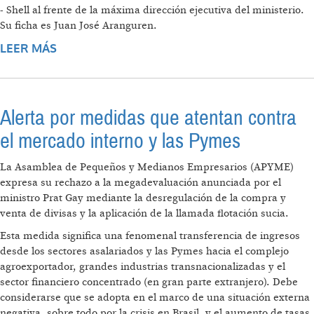
- Shell al frente de la máxima dirección ejecutiva del ministerio.
Su ficha es Juan José Aranguren.
LEER MÁS
SOBRE "NO HAY UN MINISTERIO DE
ENERGÍA SINO UNA CÁMARA EMPRESARIA
CON PODER MINISTERIAL"
Alerta por medidas que atentan contra
el mercado interno y las Pymes
La Asamblea de Pequeños y Medianos Empresarios (APYME)
expresa su rechazo a la megadevaluación anunciada por el
ministro Prat Gay mediante la desregulación de la compra y
venta de divisas y la aplicación de la llamada flotación sucia.
Esta medida significa una fenomenal transferencia de ingresos
desde los sectores asalariados y las Pymes hacia el complejo
agroexportador, grandes industrias transnacionalizadas y el
sector financiero concentrado (en gran parte extranjero). Debe
considerarse que se adopta en el marco de una situación externa
negativa, sobre todo por la crisis en Brasil, y el aumento de tasas