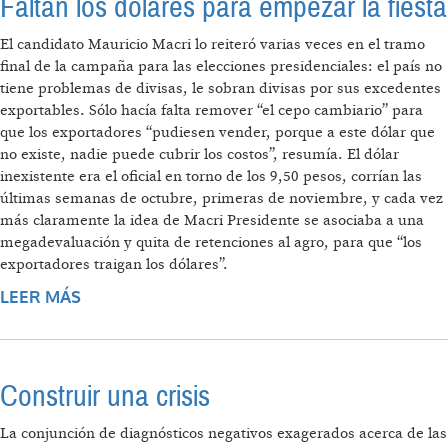
Faltan los dólares para empezar la fiesta
El candidato Mauricio Macri lo reiteró varias veces en el tramo
final de la campaña para las elecciones presidenciales: el país no
tiene problemas de divisas, le sobran divisas por sus excedentes
exportables. Sólo hacía falta remover “el cepo cambiario” para
que los exportadores “pudiesen vender, porque a este dólar que
no existe, nadie puede cubrir los costos”, resumía. El dólar
inexistente era el oficial en torno de los 9,50 pesos, corrían las
últimas semanas de octubre, primeras de noviembre, y cada vez
más claramente la idea de Macri Presidente se asociaba a una
megadevaluación y quita de retenciones al agro, para que “los
exportadores traigan los dólares”.
LEER MÁS
SOBRE FALTAN LOS DÓLARES PARA
EMPEZAR LA FIESTA
Construir una crisis
La conjunción de diagnósticos negativos exagerados acerca de las