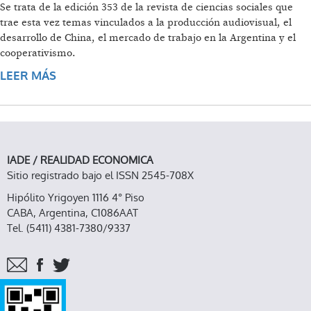
Se trata de la edición 353 de la revista de ciencias sociales que
trae esta vez temas vinculados a la producción audiovisual, el
desarrollo de China, el mercado de trabajo en la Argentina y el
cooperativismo.
LEER MÁS
SOBRE REALIDAD ECONÓMICA N° 353:
INNOVACIÓN
IADE / REALIDAD ECONOMICA
Sitio registrado bajo el ISSN 2545-708X
Hipólito Yrigoyen 1116 4° Piso
CABA, Argentina, C1086AAT
Tel. (5411) 4381-7380/9337