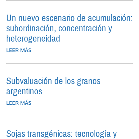
Un nuevo escenario de acumulación:
subordinación, concentración y
heterogeneidad
LEER MÁS
SOBRE UN NUEVO ESCENARIO DE
ACUMULACIÓN: SUBORDINACIÓN,
CONCENTRACIÓN Y HETEROGENEIDAD
Subvaluación de los granos
argentinos
LEER MÁS
SOBRE SUBVALUACIÓN DE LOS GRANOS
ARGENTINOS
Sojas transgénicas: tecnología y