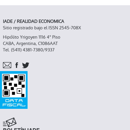
IADE / REALIDAD ECONOMICA
Sitio registrado bajo el ISSN 2545-708X
Hipólito Yrigoyen 1116 4° Piso
CABA, Argentina, C1086AAT
Tel. (5411) 4381-7380/9337