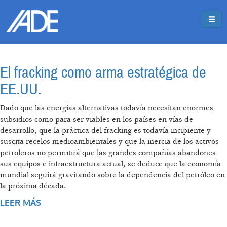
Pasar al contenido principal
Jump to main content
El fracking como arma estratégica de
EE.UU.
Dado que las energías alternativas todavía necesitan enormes
subsidios como para ser viables en los países en vías de
desarrollo, que la práctica del fracking es todavía incipiente y
suscita recelos medioambientales y que la inercia de los activos
petroleros no permitirá que las grandes compañías abandones
sus equipos e infraestructura actual, se deduce que la economía
mundial seguirá gravitando sobre la dependencia del petróleo en
la próxima década.
LEER MÁS
SOBRE EL FRACKING COMO ARMA
ESTRATÉGICA DE EE.UU.