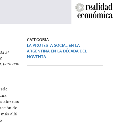
CATEGORÍA
LA PROTESTA SOCIAL EN LA
ARGENTINA EN LA DÉCADA DEL
ta al
NOVENTA
bo
a, para que
esde
 una
s abiertas
acción de
r más allá
lo