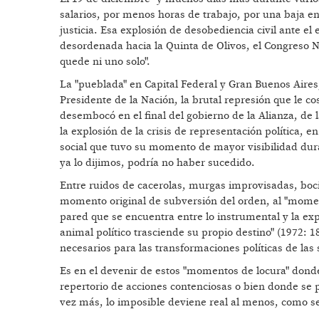
salarios, por menos horas de trabajo, por una baja en 
justicia. Esa explosión de desobediencia civil ante e
desordenada hacia la Quinta de Olivos, el Congreso N
quede ni uno solo".
La "pueblada" en Capital Federal y Gran Buenos Aires, 
Presidente de la Nación, la brutal represión que le c
desembocó en el final del gobierno de la Alianza, de l
la explosión de la crisis de representación política, 
social que tuvo su momento de mayor visibilidad dur
ya lo dijimos, podría no haber sucedido.
Entre ruidos de cacerolas, murgas improvisadas, bocin
momento original de subversión del orden, al "momento
pared que se encuentra entre lo instrumental y la expr
animal político trasciende su propio destino" (1972:
necesarios para las transformaciones políticas de las
Es en el devenir de estos "momentos de locura" donde
repertorio de acciones contenciosas o bien donde se
vez más, lo imposible deviene real al menos, como se