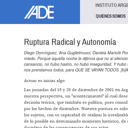
Pasar al contenido principal
Jump to main content
INSTITUTO ARG
QUIENES SOMOS
Ruptura Radical y Autonomía
Diego Domínguez, Ana Guglielmucci, Daniela Mariotti Po
miedo. Porque aquella noche le dijimos que no al silenci
cansancio, no hubo hastío, no hubo inseguridad. Y hubo 
nos prendamos todos, para QUE SE VAYAN TODOS. [b]As
Actuar es iniciar algo
Las jornadas del 19 y 20 de diciembre de 2001 en Arg
nuestra perspectiva, un "acontecimiento" al cual de
decisión teórica, que también es política, pues consid
por los hechos de diciembre. Nuestra postura es sobr
los sujetos, con su capacidad de realizar lo irrealiza
de lo posible en determinado momento histórico, de s
duradero de las consecuencias de sus actos.