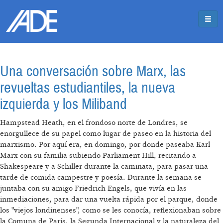
Pasar al contenido principal
Jump to main content
Una conversación sobre Marx, las
revueltas estudiantiles, la nueva
izquierda y los Miliband
Hampstead Heath, en el frondoso norte de Londres, se
enorgullece de su papel como lugar de paseo en la historia del
marxismo. Por aquí era, en domingo, por donde paseaba Karl
Marx con su familia subiendo Parliament Hill, recitando a
Shakespeare y a Schiller durante la caminata, para pasar una
tarde de comida campestre y poesía. Durante la semana se
juntaba con su amigo Friedrich Engels, que vivía en las
inmediaciones, para dar una vuelta rápida por el parque, donde
los "viejos londinenses", como se les conocía, reflexionaban sobre
la Comuna de París, la Segunda Internacional y la naturaleza del