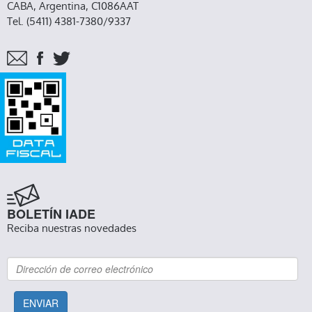
CABA, Argentina, C1086AAT
Tel. (5411) 4381-7380/9337
BOLETÍN IADE
Reciba nuestras novedades
ENVIAR