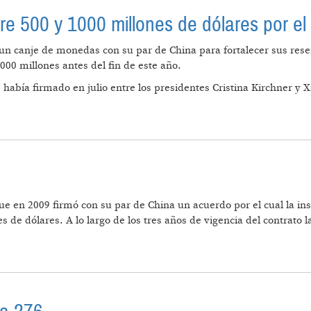
tre 500 y 1000 millones de dólares por e
n canje de monedas con su par de China para fortalecer sus reser
000 millones antes del fin de este año.
 había firmado en julio entre los presidentes Cristina Kirchner y X
RARÍAN ENTRE 500 Y 1000 MILLONES DE DÓLARES PO
e en 2009 firmó con su par de China un acuerdo por el cual la ins
 de dólares. A lo largo de los tres años de vigencia del contrato l