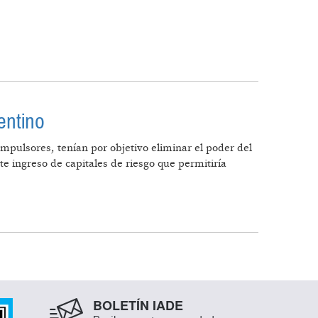
entino
pulsores, tenían por objetivo eliminar el poder del
e ingreso de capitales de riesgo que permitiría
SO ARGENTINO
BOLETÍN IADE