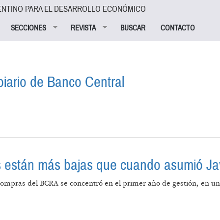
ENTINO PARA EL DESARROLLO ECONÓMICO
SECCIONES
REVISTA
BUSCAR
CONTACTO
biario de Banco Central
LANCE CAMBIARIO DE BANCO CENTRAL
s están más bajas que cuando asumió Jav
 compras del BCRA se concentró en el primer año de gestión, en un
RVAS NETAS ESTÁN MÁS BAJAS QUE CUANDO ASUMIÓ JA