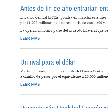
Antes de fin de año entrarían en
El Banco Central (BCRA) pondrá en marcha este mes u
por 11.000 millones de dólares, sería de entre 500 y 1
La operación formó parte del acuerdo bilateral que se
LEER MÁS
SOBRE ANTES DE FIN DE AÑO ENT
Un rival para el dólar
Martín Redrado fue el presidente del Banco Central qu
a cambio de pesos por el equivalente a 10.000 millones
LEER MÁS
SOBRE UN RIVAL PARA EL DÓLAR