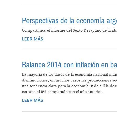
Perspectivas de la economía arg
Compartimos el informe del Sexto Desayuno de Trabaj
LEER MÁS
SOBRE PERSPECTIVAS DE LA ECO
Balance 2014 con inflación en ba
La mayoría de los datos de la economía nacional ind
disminuciones; en muchos casos las producciones sec
una tendencia clara para la economía, y de allí la de
cercana al 0% comparado con el año anterior.
LEER MÁS
SOBRE BALANCE 2014 CON INFLAC