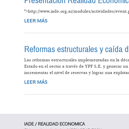
Presentación Realidad Económi
">http://www.iade.org.ar/modules/actividades/event.
LEER MÁS
SOBRE PRESENTACIÓN REALIDAD
Reformas estructurales y caída d
Las reformas estructurales implementadas en la décad
Estado en el sector a través de YPF S.E. y generar u
incrementar el nivel de reservas y lograr una explota
LEER MÁS
SOBRE REFORMAS ESTRUCTURALES
IADE / REALIDAD ECONOMICA