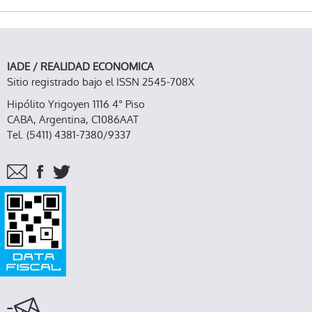
DE LOS 60, ELIGIÓ NO TENER POLICÍAS Y EN
DONDE SE CUIDAN ENTRE TODOS
IADE / REALIDAD ECONOMICA
Sitio registrado bajo el ISSN 2545-708X
Hipólito Yrigoyen 1116 4° Piso
CABA, Argentina, C1086AAT
Tel. (5411) 4381-7380/9337