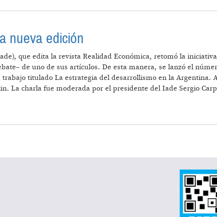
a nueva edición
Iade), que edita la revista Realidad Económica, retomó la iniciat
ebate– de uno de sus artículos. De esta manera, se lanzó el númer
trabajo titulado La estrategia del desarrollismo en la Argentina. A
n. La charla fue moderada por el presidente del Iade Sergio Carp
ESENTÓ UNA NUEVA EDICIÓN