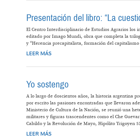
Presentación del libro: “La cues
El Centro Interdisciplinario de Estudios Agrarios los
editado por Imago Mundi, obra que completa la tril
y “Herencia precapitalista, formación del capitalism
LEER MÁS
SOBRE PRESENTACIÓN DEL LIBRO:
Yo sostengo
A lo largo de doscientos años, la historia argentina
por escrito las pasiones encontradas que llevaron adel
Ministerio de Cultura de la Nación, se reunió una het
militares y figuras trascendentes como el Che Guevar
Cabildo y la Revolución de Mayo, Hipólito Yrigoyen 5
LEER MÁS
SOBRE YO SOSTENGO