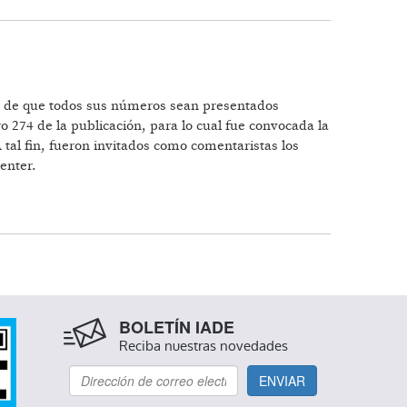
iva de que todos sus números sean presentados
o 274 de la publicación, para lo cual fue convocada la
 tal fin, fueron invitados como comentaristas los
enter.
BOLETÍN IADE
Reciba nuestras novedades
ENVIAR