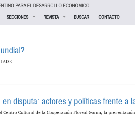
ENTINO PARA EL DESARROLLO ECONÓMICO
SECCIONES
REVISTA
BUSCAR
CONTACTO
mundial?
l IADE
ONÓMICA MUNDIAL?
 en disputa: actores y políticas frente a 
 Centro Cultural de la Cooperación Floreal Gorini, la presentación 
 "ARGENTINA EN DISPUTA: ACTORES Y POLÍTICAS FREN