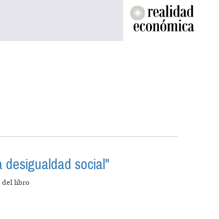
la desigualdad social"
del libro
TE A LA DESIGUALDAD SOCIAL"