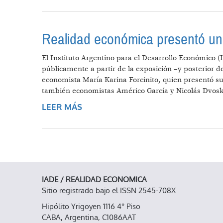
Realidad económica presentó un
El Instituto Argentino para el Desarrollo Económico (
públicamente a partir de la exposición –y posterior d
economista María Karina Forcinito, quien presentó su 
también economistas Américo García y Nicolás Dvoski
LEER MÁS
SOBRE REALIDAD ECONÓMICA PR
IADE / REALIDAD ECONOMICA
Sitio registrado bajo el ISSN 2545-708X
Hipólito Yrigoyen 1116 4° Piso
CABA, Argentina, C1086AAT