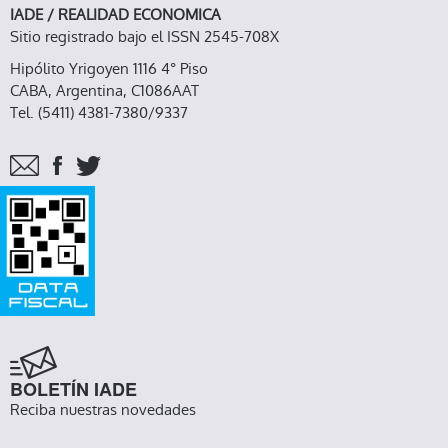
IADE / REALIDAD ECONOMICA
Sitio registrado bajo el ISSN 2545-708X
Hipólito Yrigoyen 1116 4° Piso
CABA, Argentina, C1086AAT
Tel. (5411) 4381-7380/9337
BOLETÍN IADE
Reciba nuestras novedades