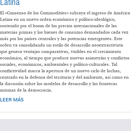
Latina
El «Consenso de los Commodities» subraya el ingreso de América
Latina en un nuevo orden económico y político-ideológico,
sostenido por el boom de los precios internacionales de las
materias primas y los bienes de consumo demandados cada vez
más por los países centrales y las potencias emergentes. Este
orden va consolidando un estilo de desarrollo neoextractivista
que genera ventajas comparativas, visibles en el crecimiento
económico, al tiempo que produce nuevas asimetrías y conflictos
sociales, económicos, ambientales y político-culturales. Tal
conflictividad marca la apertura de un nuevo ciclo de luchas,
centrado en la defensa del territorio y del ambiente, así como en
la discusión sobre los modelos de desarrollo y las fronteras
mismas de la democracia.
LEER MÁS
SOBRE CONSENSO DE LOS COMMODITIES Y
LENGUAJES DE VALORACIÓN EN AMÉRICA
LATINA