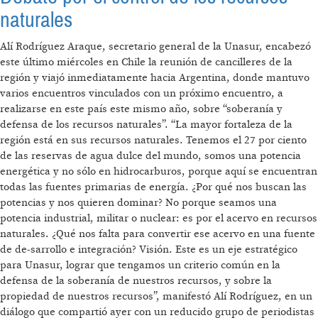
naturales
Alí Rodríguez Araque, secretario general de la Unasur, encabezó
este último miércoles en Chile la reunión de cancilleres de la
región y viajó inmediatamente hacia Argentina, donde mantuvo
varios encuentros vinculados con un próximo encuentro, a
realizarse en este país este mismo año, sobre “soberanía y
defensa de los recursos naturales”. “La mayor fortaleza de la
región está en sus recursos naturales. Tenemos el 27 por ciento
de las reservas de agua dulce del mundo, somos una potencia
energética y no sólo en hidrocarburos, porque aquí se encuentran
todas las fuentes primarias de energía. ¿Por qué nos buscan las
potencias y nos quieren dominar? No porque seamos una
potencia industrial, militar o nuclear: es por el acervo en recursos
naturales. ¿Qué nos falta para convertir ese acervo en una fuente
de de-sarrollo e integración? Visión. Este es un eje estratégico
para Unasur, lograr que tengamos un criterio común en la
defensa de la soberanía de nuestros recursos, y sobre la
propiedad de nuestros recursos”, manifestó Alí Rodríguez, en un
diálogo que compartió ayer con un reducido grupo de periodistas