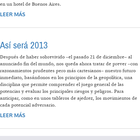
en un hotel de Buenos Aires.
LEER MÁS
SOBRE DEBATE POR EL CONTROL DE LOS
RECURSOS NATURALES
Así será 2013
Después de haber sobrevivido –el pasado 21 de diciembre– al
anunciado fin del mundo, nos queda ahora tratar de prever –con
razonamientos prudentes pero más cartesianos– nuestro futuro
inmediato, basándonos en los principios de la geopolítica, una
disciplina que permite comprender el juego general de las
potencias y evaluar los principales riesgos y peligros. Para
anticipar, como en unos tableros de ajedrez, los movimientos de
cada potencial adversario.
LEER MÁS
SOBRE ASÍ SERÁ 2013