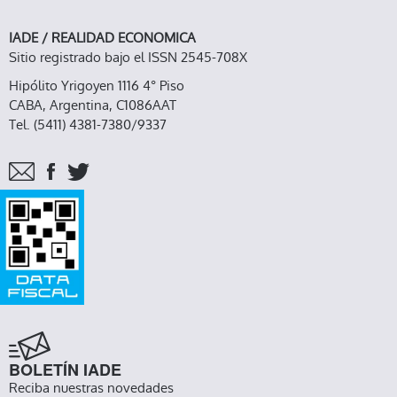
IADE / REALIDAD ECONOMICA
Sitio registrado bajo el ISSN 2545-708X
Hipólito Yrigoyen 1116 4° Piso
CABA, Argentina, C1086AAT
Tel. (5411) 4381-7380/9337
BOLETÍN IADE
Reciba nuestras novedades